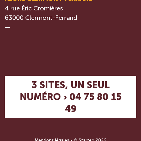
4 rue Éric Cromières
63000 Clermont-Ferrand
—
3 SITES, UN SEUL
NUMÉRO › 04 75 80 15
49
Mentions légales
- ©
Starteo
2026