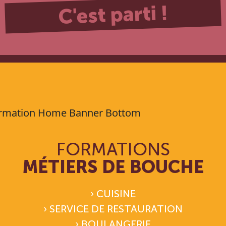
C'est parti !
FORMATIONS
MÉTIERS DE BOUCHE
› CUISINE
› SERVICE DE RESTAURATION
› BOULANGERIE