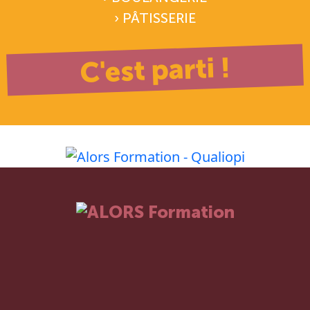
› PÂTISSERIE
C'est parti !