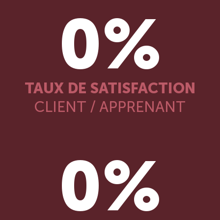
0
%
TAUX DE SATISFACTION
CLIENT / APPRENANT
0
%