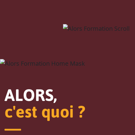
ALORS,
c'est quoi ?
—