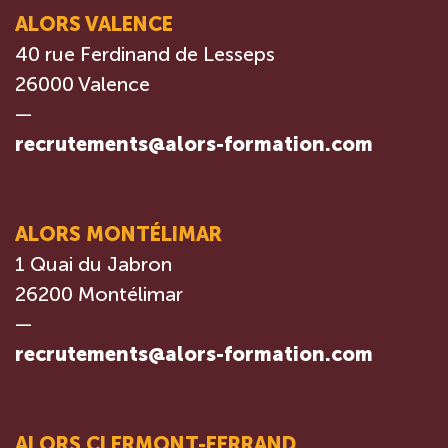
ALORS VALENCE
40 rue Ferdinand de Lesseps
26000 Valence
—
recrutements@alors-formation.com
ALORS MONTÉLIMAR
1 Quai du Jabron
26200 Montélimar
—
recrutements@alors-formation.com
ALORS CLERMONT-FERRAND